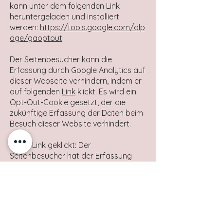
kann unter dem folgenden Link
heruntergeladen und installiert
werden:
https://tools.google.com/dlp
age/gaoptout
.
Der Seitenbesucher kann die
Erfassung durch Google Analytics auf
dieser Webseite verhindern, indem er
auf folgenden
Link
klickt. Es wird ein
Opt-Out-Cookie gesetzt, der die
zukünftige Erfassung der Daten beim
Besuch dieser Website verhindert.
Wenn Link geklickt: Der
Seitenbesucher hat der Erfassung
von Daten mittels Google Analytics
auf dieser Webseite widersprochen.
Nähere Informationen zu den Google
Nutzungsbedingungen und