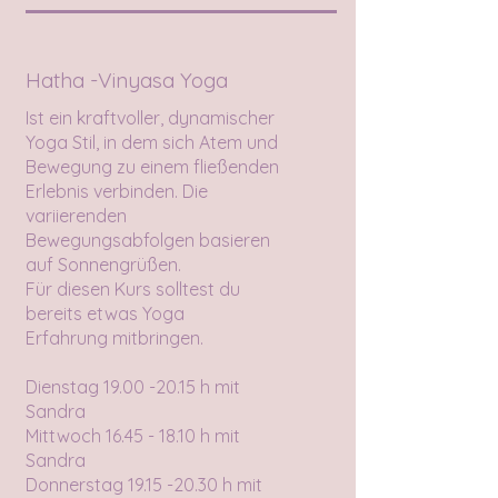
Hatha -Vinyasa Yoga
Ist ein kraftvoller, dynamischer
Yoga Stil, in dem sich Atem und
Bewegung zu einem fließenden
Erlebnis verbinden. Die
variierenden
Bewegungsabfolgen basieren
auf Sonnengrüßen.
Für diesen Kurs solltest du
bereits etwas Yoga
Erfahrung
mitbringen.
Dienstag
19.00 -20.15
h mit
Sandra
Mittwoch
16.45 - 18.10
h mit
Sandra
Donnerstag
19.15 -20.30
h mit