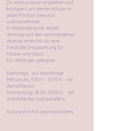
Du wirst präzise angeleitet und
korrigiert, um deinen Körper in
jeder Position bewusst
wahrzunehmen.
In Verbindung mit deiner
Atmung und den verschiedenen
Asanas erreichst du eine
friedvolle Entspannung für
Körper und Geist.
Für Anfänger geeignet.
Dienstags, auf Nachfrage
Mittwochs, 9.30 h - 10.45 h mit
Astrid Reuter
Donnerstag,
18.00 -19.00
h mit
Astrid Reuter und parallel in
Kursraum II mit Leanza Kösters