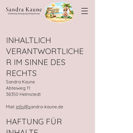
INHALTLICH
VERANTWORTLICHE
R IM SINNE DES
RECHTS
Sandra Kaune
Abteiweg 11
38350 Helmstedt
Mail:
info@s
andra-kaune.de
HAFTUNG FÜR
INHALTE