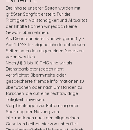
Die Inhalte unserer Seiten wurden mit
größter Sorgfalt erstellt. Für die
Richtigkeit, Vollständigkeit und Aktualität
der Inhalte können wir jedoch keine
Gewähr übernehmen.
Als Diensteanbieter sind wir gemäß § 7
Abs.1 TMG für eigene Inhalte auf diesen
Seiten nach den allgemeinen Gesetzen
verantwortlich.
Nach §§ 8 bis 10 TMG sind wir als
Diensteanbieter jedoch nicht
verpflichtet, übermittelte oder
gespeicherte fremde Informationen zu
überwachen oder nach Umständen zu
forschen, die auf eine rechtswidrige
Tätigkeit hinweisen.
Verpflichtungen zur Entfernung oder
Sperrung der Nutzung von
Informationen nach den allgemeinen
Gesetzen bleiben hiervon unberührt.
Eine diesbezügliche Haftung ist jedoch