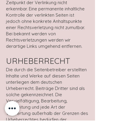
Zeitpunkt der Verlinkung nicht
erkennbar. Eine permanente inhaltliche
Kontrolle der verlinkten Seiten ist
jedoch ohne konkrete Anhaltspunkte
einer Rechtsverletzung nicht zumutbar.
Bei bekannt werden von
Rechtsverletzungen werden wir
derartige Links umgehend entfernen.
URHEBERRECHT
Die durch die Seitenbetreiber erstellten
Inhalte und Werke auf diesen Seiten
unterliegen dem deutschen
Urheberrecht. Beiträge Dritter sind als
solche gekennzeichnet. Die
Vervielfältigung, Bearbeitung,
Verbreitung und jede Art der
Verwertung außerhalb der Grenzen des
Urheberrechtes bedürfen der
schriftlichen Zustimmung des jeweiligen
Autors bzw. Erstellers.